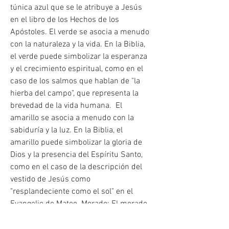
túnica azul que se le atribuye a Jesús 
en el libro de los Hechos de los 
Apóstoles. El verde se asocia a menudo 
con la naturaleza y la vida. En la Biblia, 
el verde puede simbolizar la esperanza 
y el crecimiento espiritual, como en el 
caso de los salmos que hablan de "la 
hierba del campo", que representa la 
brevedad de la vida humana.  El 
amarillo se asocia a menudo con la 
sabiduría y la luz. En la Biblia, el 
amarillo puede simbolizar la gloria de 
Dios y la presencia del Espíritu Santo, 
como en el caso de la descripción del 
vestido de Jesús como 
"resplandeciente como el sol" en el 
Evangelio de Mateo. Morado: El morado 
se asocia a menudo con la nobleza y la 
riqueza. En la Biblia, el morado puede 