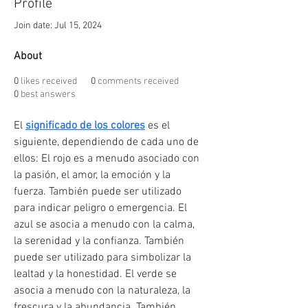
Profile
Join date: Jul 15, 2024
About
0
likes received
0
comments received
0
best answers
El 
significado de los colores
 es el 
siguiente, dependiendo de cada uno de 
ellos: El rojo es a menudo asociado con 
la pasión, el amor, la emoción y la 
fuerza. También puede ser utilizado 
para indicar peligro o emergencia. El 
azul se asocia a menudo con la calma, 
la serenidad y la confianza. También 
puede ser utilizado para simbolizar la 
lealtad y la honestidad. El verde se 
asocia a menudo con la naturaleza, la 
frescura y la abundancia. También 